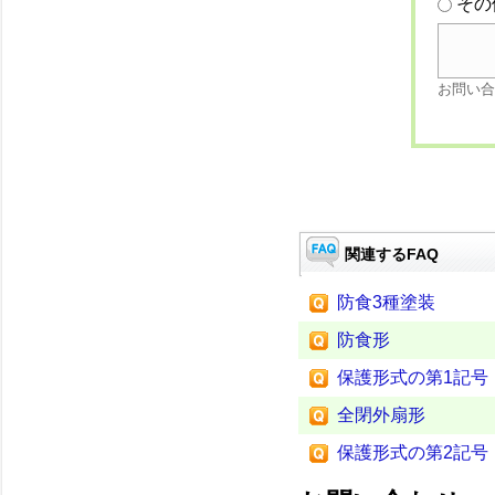
その
お問い合
関連するFAQ
防食3種塗装
防食形
保護形式の第1記号
全閉外扇形
保護形式の第2記号