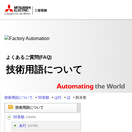
ここから本文
よくあるご質問(FAQ)
技術用語について
技術用語について
>
50音順
>
は行
>
ほ
>
防水形
技術用語について
50音順
(769件)
あ行
(107件)