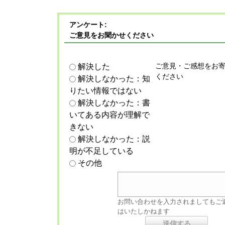
アンケート:
ご意見をお聞かせください
ご意見・ご感想をお
解決した
ください
解決しなかった：知
りたい情報ではない
解決しなかった：書
いてある内容が理解で
きない
解決しなかった：説
明が不足している
その他
お問い合わせを入力されましてもご
はいたしかねます