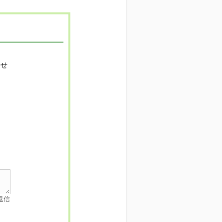
寄せ
返信