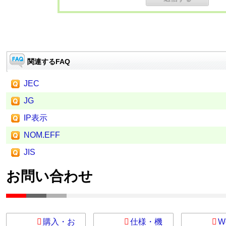
関連するFAQ
JEC
JG
IP表示
NOM.EFF
JIS
お問い合わせ
購入・お
仕様・機
W