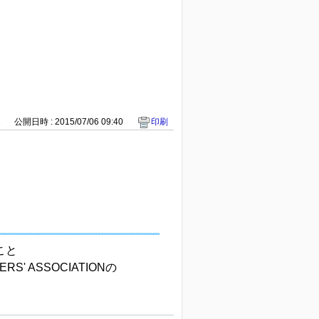
1
公開日時 : 2015/07/06 09:40
印刷
こと
ERS' ASSOCIATIONの