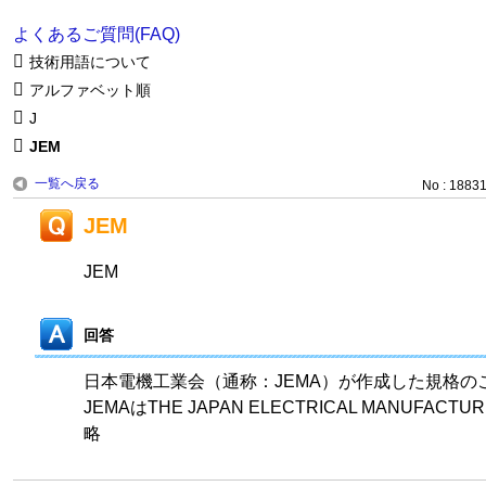
よくあるご質問(FAQ)
技術用語について
アルファベット順
J
JEM
一覧へ戻る
No : 1883
JEM
JEM
回答
日本電機工業会（通称：JEMA）が作成した規格の
JEMAはTHE JAPAN ELECTRICAL MANUFACTUR
略