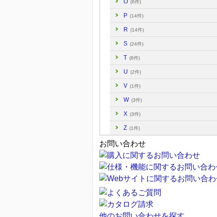
O
(6件)
P
(14件)
R
(14件)
S
(24件)
T
(8件)
U
(2件)
V
(1件)
W
(3件)
X
(3件)
Z
(1件)
お問い合わせ
他のお問い合わせを探す