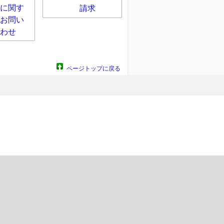
に関す
請求
お問い
わせ
ページトップに戻る