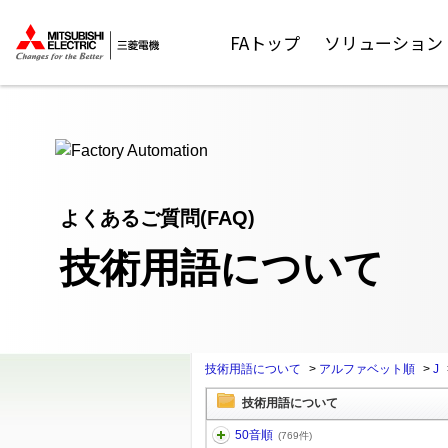
ここから本文
FAトップ
ソリューション
よくあるご質問(FAQ)
技術用語について
技術用語について
>
アルファベット順
>
J
技術用語について
50音順
(769件)