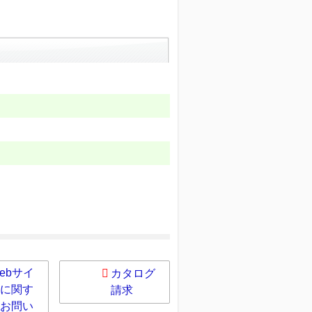
ebサイ
カタログ
に関す
請求
お問い