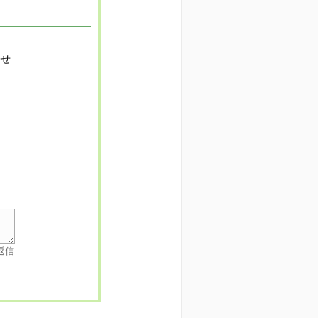
寄せ
返信