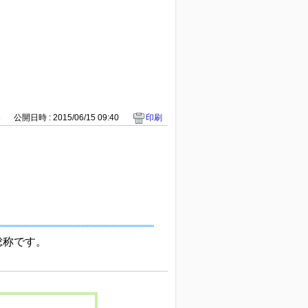
8
公開日時 : 2015/06/15 09:40
印刷
の総称です。