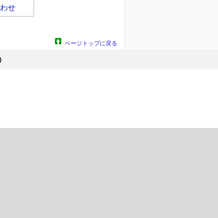
わせ
ページトップに戻る
）