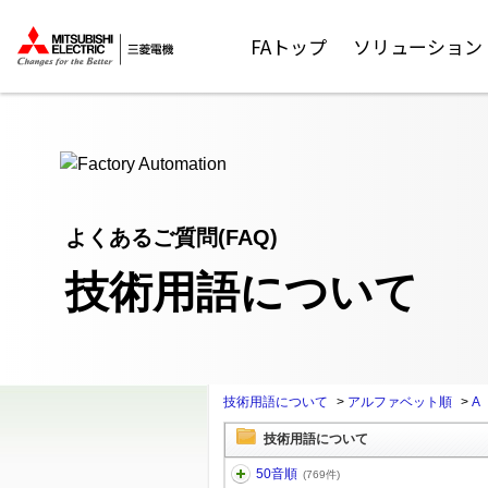
ここから本文
FAトップ
ソリューション
よくあるご質問(FAQ)
技術用語について
技術用語について
>
アルファベット順
>
A
技術用語について
50音順
(769件)