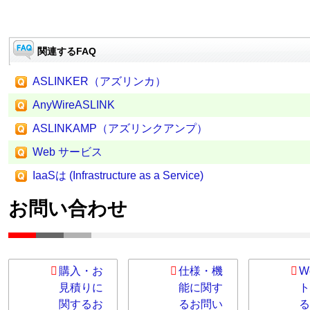
関連するFAQ
ASLINKER（アズリンカ）
AnyWireASLINK
ASLINKAMP（アズリンクアンプ）
Web サービス
IaaSは (Infrastructure as a Service)
お問い合わせ
購入・お
仕様・機
W
見積りに
能に関す
ト
関するお
るお問い
る