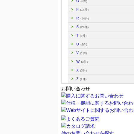
O
(6件)
P
(14件)
R
(14件)
S
(24件)
T
(8件)
U
(2件)
V
(1件)
W
(3件)
X
(3件)
Z
(1件)
お問い合わせ
他のお問い合わせを探す