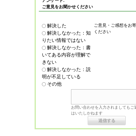
アンケート:
ご意見をお聞かせください
ご意見・ご感想をお
解決した
ください
解決しなかった：知
りたい情報ではない
解決しなかった：書
いてある内容が理解で
きない
解決しなかった：説
明が不足している
その他
お問い合わせを入力されましてもご
はいたしかねます