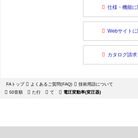
仕様・機能に
Webサイト
カタログ請求
FAトップ
よくあるご質問(FAQ)
技術用語について
50音順
た行
て
電圧変動率(変圧器)