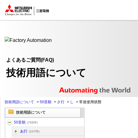
ここから本文
よくあるご質問(FAQ)
技術用語について
技術用語について
>
50音順
>
さ行
>
し
>
常規使用状態
技術用語について
50音順
(769件)
あ行
(107件)