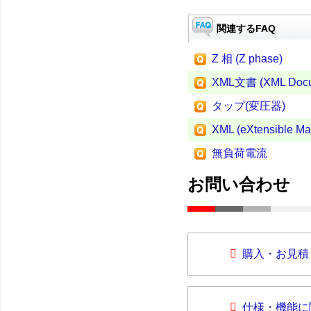
関連するFAQ
Z 相 (Z phase)
XML文書 (XML Docu
タップ(変圧器)
XML (eXtensible M
無負荷電流
お問い合わせ
購入・お見積
仕様・機能に