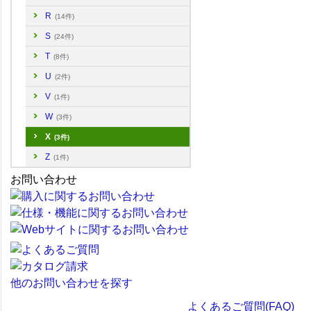
R
(14件)
S
(24件)
T
(8件)
U
(2件)
V
(1件)
W
(3件)
X
(3件)
Z
(1件)
お問い合わせ
他のお問い合わせを探す
よくあるご質問(FAQ)