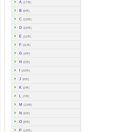
A
(17件)
B
(9件)
C
(23件)
D
(20件)
E
(11件)
F
(11件)
G
(4件)
H
(5件)
I
(20件)
J
(6件)
K
(2件)
L
(7件)
M
(15件)
N
(6件)
O
(6件)
P
(14件)