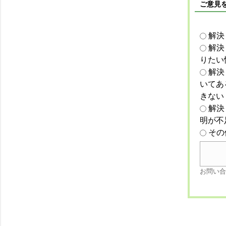
ご意見
解決
解決
りたい
解決
いてあ
きない
解決
明が不
その
お問い合