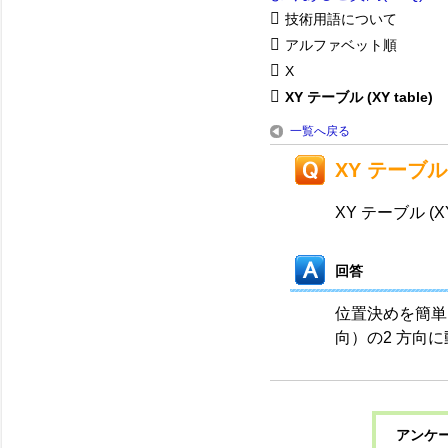
技術用語について
アルファベット順
X
XY テーブル (XY table)
一覧へ戻る
XY テーブル (
XY テーブル (XY 
回答
位置決めを簡単
向）の2 方向
アンケー