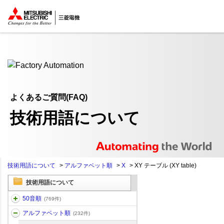
ここから本文
よくあるご質問(FAQ)
技術用語について
技術用語について
>
アルファベット順
>
X
>
XY テーブル (XY table)
技術用語について
50音順
(769件)
アルファベット順
(232件)