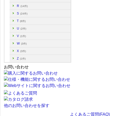
R
(14件)
S
(24件)
T
(8件)
U
(2件)
V
(1件)
W
(3件)
X
(3件)
Z
(1件)
お問い合わせ
他のお問い合わせを探す
よくあるご質問(FAQ)