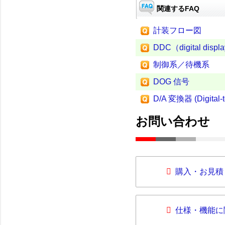
関連するFAQ
計装フロー図
DDC（digital displa
制御系／待機系
DOG 信号
D/A 変換器 (Digital-t
お問い合わせ
購入・お見積
仕様・機能に