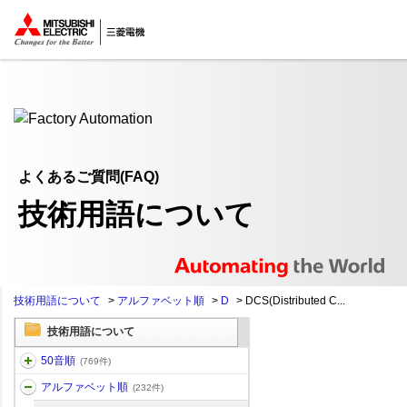
ここから本文
よくあるご質問(FAQ)
技術用語について
技術用語について
>
アルファベット順
>
D
>
DCS(Distributed C...
技術用語について
50音順
(769件)
アルファベット順
(232件)