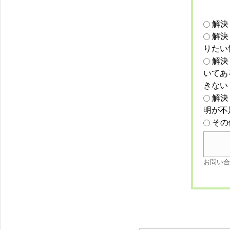
解決
解決
りたい
解決
いてあ
きない
解決
明が不
その
お問い合