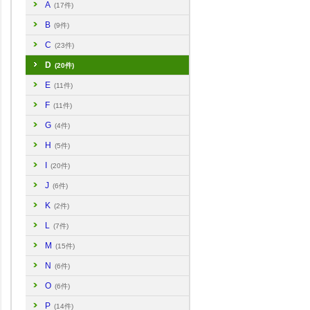
A
(17件)
B
(9件)
C
(23件)
D
(20件)
E
(11件)
F
(11件)
G
(4件)
H
(5件)
I
(20件)
J
(6件)
K
(2件)
L
(7件)
M
(15件)
N
(6件)
O
(6件)
P
(14件)