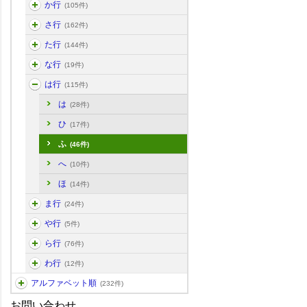
か行
(105件)
さ行
(162件)
た行
(144件)
な行
(19件)
は行
(115件)
は
(28件)
ひ
(17件)
ふ
(46件)
へ
(10件)
ほ
(14件)
ま行
(24件)
や行
(5件)
ら行
(76件)
わ行
(12件)
アルファベット順
(232件)
お問い合わせ