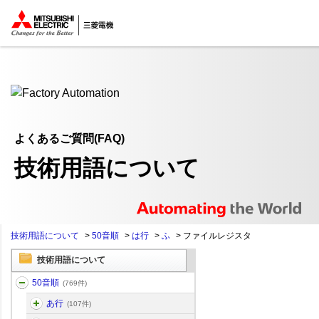
ここから本文
よくあるご質問(FAQ)
技術用語について
技術用語について
>
50音順
>
は行
>
ふ
>
ファイルレジスタ
技術用語について
50音順
(769件)
あ行
(107件)