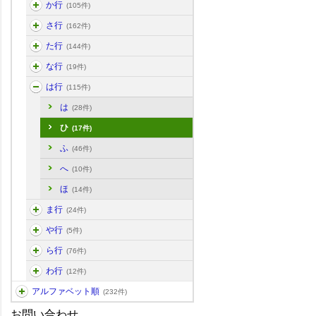
か行
(105件)
さ行
(162件)
た行
(144件)
な行
(19件)
は行
(115件)
は
(28件)
ひ
(17件)
ふ
(46件)
へ
(10件)
ほ
(14件)
ま行
(24件)
や行
(5件)
ら行
(76件)
わ行
(12件)
アルファベット順
(232件)
お問い合わせ