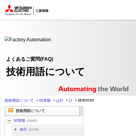
ここから本文
よくあるご質問(FAQ)
技術用語について
技術用語について
>
50音順
>
は行
>
ひ
>
標準ROM
技術用語について
50音順
(769件)
あ行
(107件)