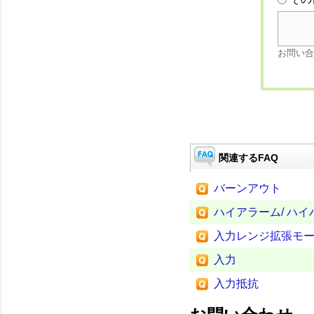
お問い合
関連するFAQ
バーンアウト
ハイアラーム/ ハ
入力レンジ拡張モ
入力
入力抵抗