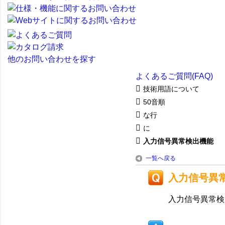
他のお問い合わせを探す
よくあるご質問(FAQ)
技術用語について
50音順
な行
に
入力信号異常検出機能
一覧へ戻る
入力信号異
入力信号異常検