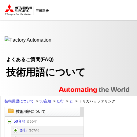
ここから本文
よくあるご質問(FAQ)
技術用語について
技術用語について
>
50音順
>
た行
>
と
>
トリガバッファリング
技術用語について
50音順
(769件)
あ行
(107件)