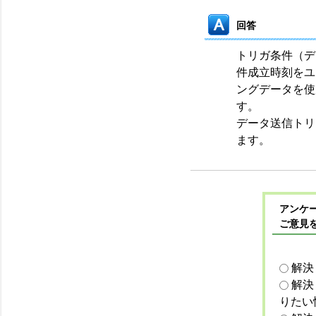
回答
トリガ条件（デ
件成立時刻をユ
ングデータを使
す。
データ送信トリ
ます。
アンケー
ご意見
解決
解決
りたい