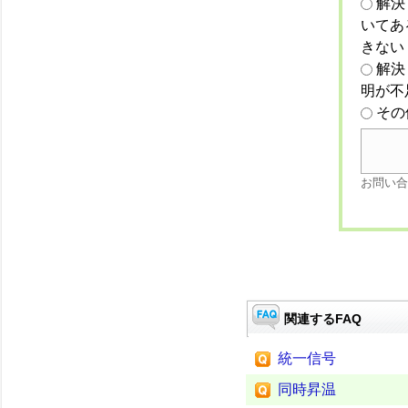
解決
いてあ
きない
解決
明が不
その
お問い合
関連するFAQ
統一信号
同時昇温