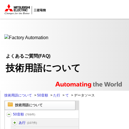
ここから本文
よくあるご質問(FAQ)
技術用語について
技術用語について
>
50音順
>
た行
>
て
>
データソース
技術用語について
50音順
(769件)
あ行
(107件)