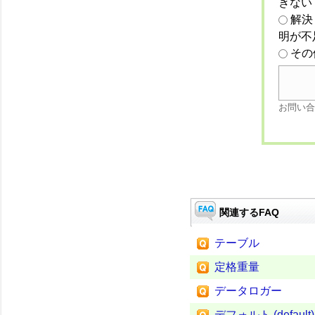
きない
解決
明が不
その
お問い合
関連するFAQ
テーブル
定格重量
データロガー
デフォルト (default)