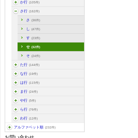
か行
(105件)
さ行
(162件)
さ
(36件)
し
(47件)
す
(23件)
せ
(32件)
そ
(24件)
た行
(144件)
な行
(19件)
は行
(115件)
ま行
(24件)
や行
(5件)
ら行
(76件)
わ行
(12件)
アルファベット順
(232件)
お問い合わせ