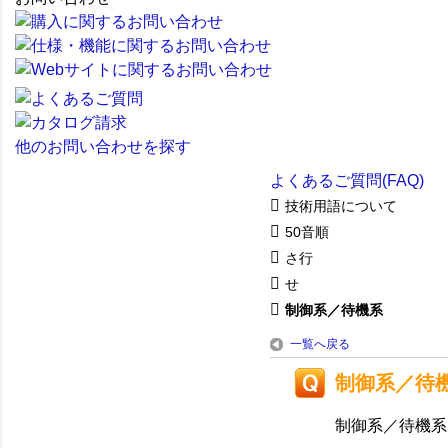
他のお問い合わせを探す
よくあるご質問(FAQ)
技術用語について
50音順
さ行
せ
制御系／待機系
一覧へ戻る
制御系／待
制御系／待機系