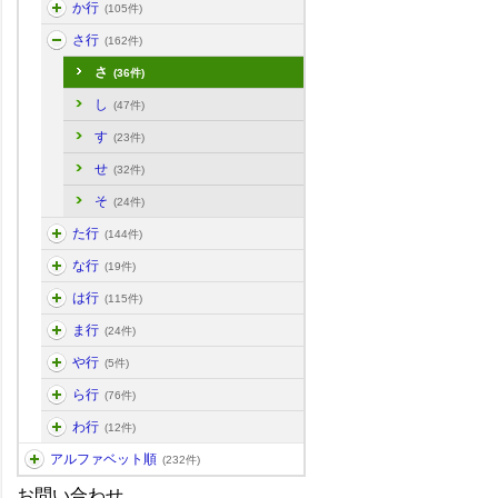
か行
(105件)
さ行
(162件)
さ
(36件)
し
(47件)
す
(23件)
せ
(32件)
そ
(24件)
た行
(144件)
な行
(19件)
は行
(115件)
ま行
(24件)
や行
(5件)
ら行
(76件)
わ行
(12件)
アルファベット順
(232件)
お問い合わせ