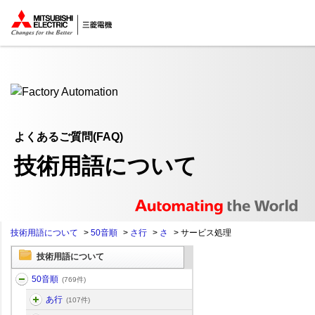
ここから本文
よくあるご質問(FAQ)
技術用語について
技術用語について
>
50音順
>
さ行
>
さ
>
サービス処理
技術用語について
50音順
(769件)
あ行
(107件)