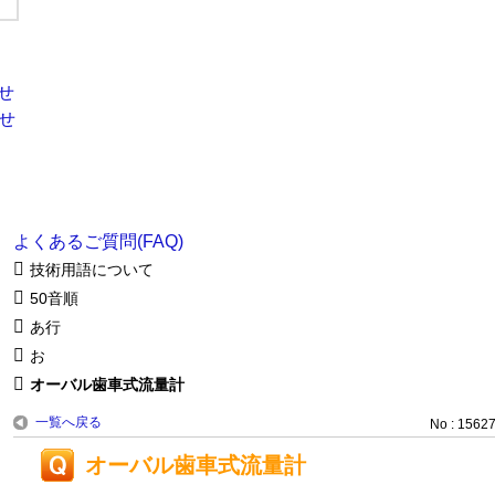
よくあるご質問(FAQ)
技術用語について
50音順
あ行
お
オーバル歯車式流量計
一覧へ戻る
No : 1562
オーバル歯車式流量計