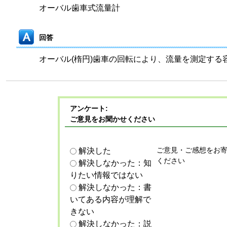
オーバル歯車式流量計
回答
オーバル(楕円)歯車の回転により、流量を測定する
アンケート:
ご意見をお聞かせください
ご意見・ご感想をお
解決した
ください
解決しなかった：知
りたい情報ではない
解決しなかった：書
いてある内容が理解で
きない
解決しなかった：説