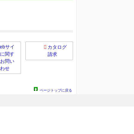
ebサイ
カタログ
に関す
請求
お問い
わせ
ページトップに戻る