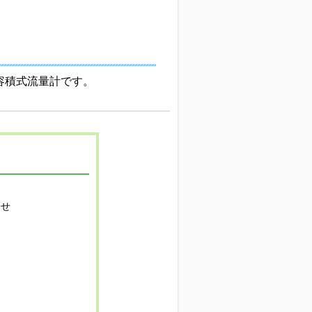
容積式流量計です。
寄せ