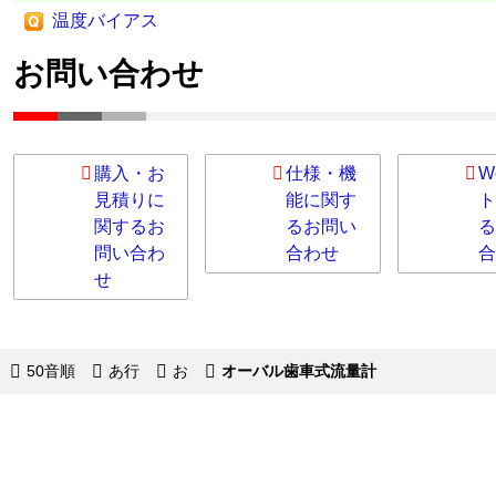
温度バイアス
お問い合わせ
購入・お
仕様・機
W
見積りに
能に関す
ト
関するお
るお問い
る
問い合わ
合わせ
合
せ
50音順
あ行
お
オーバル歯車式流量計