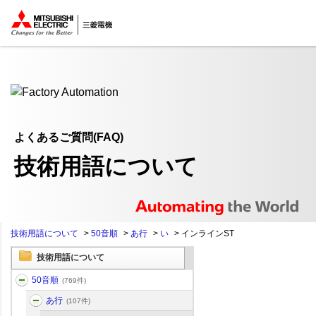
ここから本文
よくあるご質問(FAQ)
技術用語について
技術用語について
>
50音順
>
あ行
>
い
>
インラインST
技術用語について
50音順
(769件)
あ行
(107件)