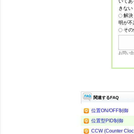
いてあ
きない
解決
明が不
その
お問い合
関連するFAQ
位置ON/OFF制御
位置型PID制御
CCW (Counter Cloc