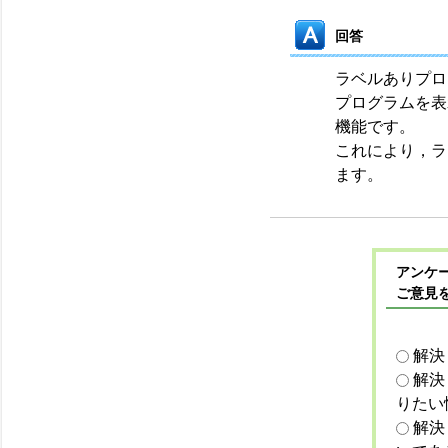
回答
ラベルありプロ
プログラムを表
機能です。
これにより，ラ
ます。
アンケー
ご意見
解決
解決
りたい
解決