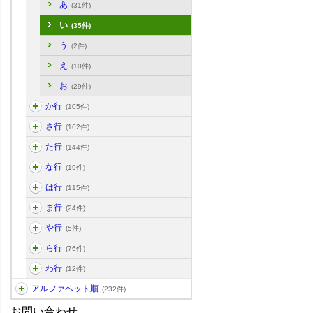
あ
(31件)
い
(35件)
う
(2件)
え
(10件)
お
(29件)
か行
(105件)
さ行
(162件)
た行
(144件)
な行
(19件)
は行
(115件)
ま行
(24件)
や行
(5件)
ら行
(76件)
わ行
(12件)
アルファベット順
(232件)
お問い合わせ