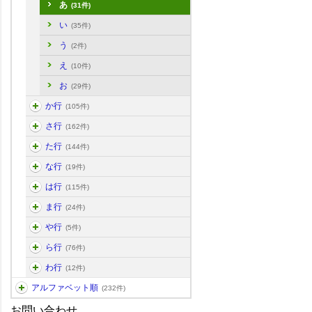
あ
(31件)
い
(35件)
う
(2件)
え
(10件)
お
(29件)
か行
(105件)
さ行
(162件)
た行
(144件)
な行
(19件)
は行
(115件)
ま行
(24件)
や行
(5件)
ら行
(76件)
わ行
(12件)
アルファベット順
(232件)
お問い合わせ