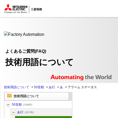
ここから本文
よくあるご質問(FAQ)
技術用語について
技術用語について
>
50音順
>
あ行
>
あ
>
アラーム ステータス
技術用語について
50音順
(769件)
あ行
(107件)