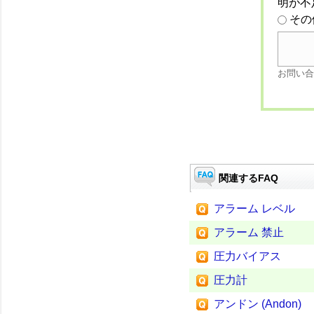
明が不
その
お問い合
関連するFAQ
アラーム レベル
アラーム 禁止
圧力バイアス
圧力計
アンドン (Andon)