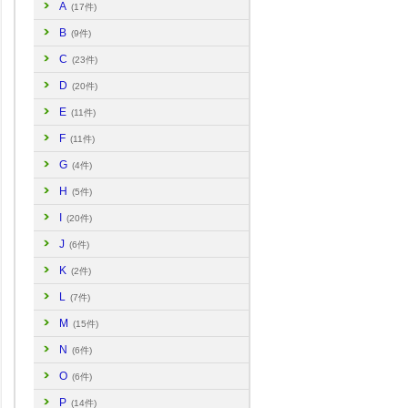
A
(17件)
B
(9件)
C
(23件)
D
(20件)
E
(11件)
F
(11件)
G
(4件)
H
(5件)
I
(20件)
J
(6件)
K
(2件)
L
(7件)
M
(15件)
N
(6件)
O
(6件)
P
(14件)