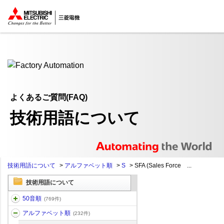
ここから本文
よくあるご質問(FAQ)
技術用語について
技術用語について
>
アルファベット順
>
S
>
SFA (Sales Force ...
技術用語について
50音順
(769件)
アルファベット順
(232件)