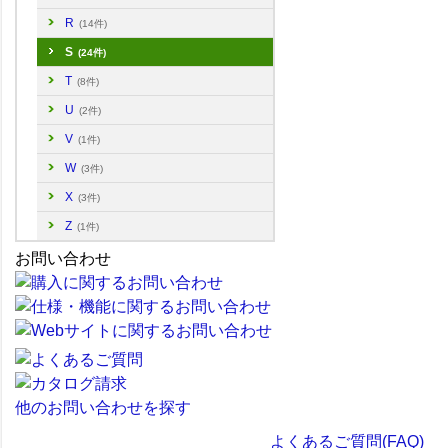
R
(14件)
S
(24件)
T
(8件)
U
(2件)
V
(1件)
W
(3件)
X
(3件)
Z
(1件)
お問い合わせ
他のお問い合わせを探す
よくあるご質問(FAQ)