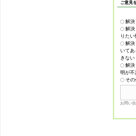
ご意見
解決
解決
りたい
解決
いてあ
きない
解決
明が不
その
お問い合