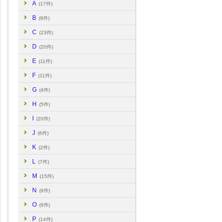
A
(17件)
B
(9件)
C
(23件)
D
(20件)
E
(11件)
F
(11件)
G
(4件)
H
(5件)
I
(20件)
J
(6件)
K
(2件)
L
(7件)
M
(15件)
N
(6件)
O
(6件)
P
(14件)