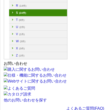
R
(14件)
S
(24件)
T
(8件)
U
(2件)
V
(1件)
W
(3件)
X
(3件)
Z
(1件)
お問い合わせ
他のお問い合わせを探す
よくあるご質問(FAQ)