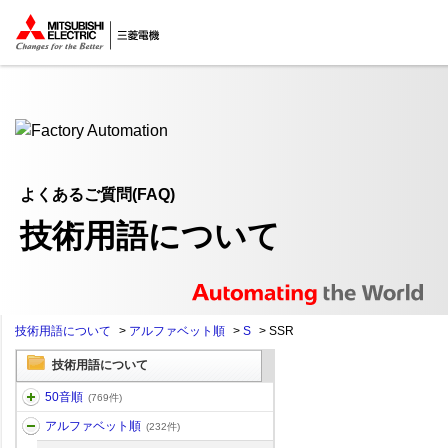
ここから本文
よくあるご質問(FAQ)
技術用語について
技術用語について
>
アルファベット順
>
S
>
SSR
技術用語について
50音順
(769件)
アルファベット順
(232件)