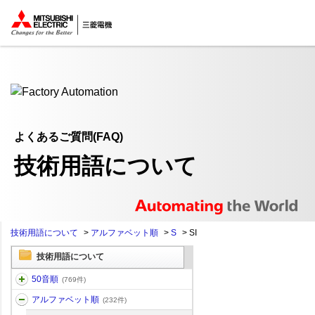
ここから本文
よくあるご質問(FAQ)
技術用語について
技術用語について
>
アルファベット順
>
S
>
SI
技術用語について
50音順
(769件)
アルファベット順
(232件)