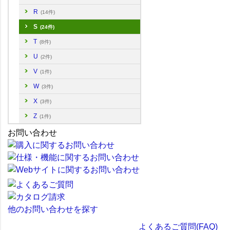
R
(14件)
S
(24件)
T
(8件)
U
(2件)
V
(1件)
W
(3件)
X
(3件)
Z
(1件)
お問い合わせ
他のお問い合わせを探す
よくあるご質問(FAQ)