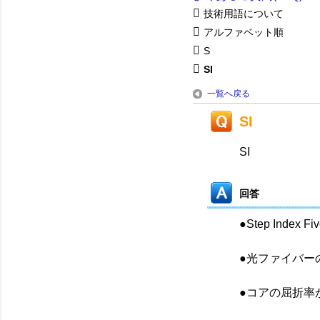
技術用語について
アルファベット順
S
SI
一覧へ戻る
SI
SI
回答
●Step Index Fiv
●光ファイバー
●コアの屈折率