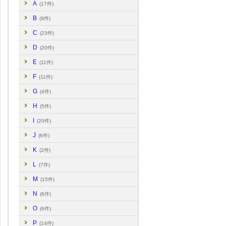
A
(17件)
B
(9件)
C
(23件)
D
(20件)
E
(11件)
F
(11件)
G
(4件)
H
(5件)
I
(20件)
J
(6件)
K
(2件)
L
(7件)
M
(15件)
N
(6件)
O
(6件)
P
(14件)