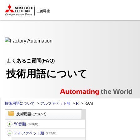
ここから本文
よくあるご質問(FAQ)
技術用語について
技術用語について
>
アルファベット順
>
R
>
RAM
技術用語について
50音順
(769件)
アルファベット順
(232件)