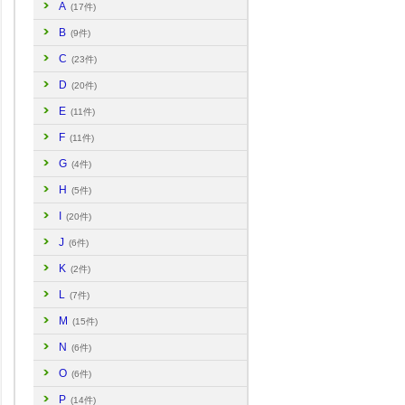
A
(17件)
B
(9件)
C
(23件)
D
(20件)
E
(11件)
F
(11件)
G
(4件)
H
(5件)
I
(20件)
J
(6件)
K
(2件)
L
(7件)
M
(15件)
N
(6件)
O
(6件)
P
(14件)