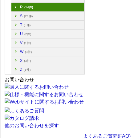
R
(14件)
S
(24件)
T
(8件)
U
(2件)
V
(1件)
W
(3件)
X
(3件)
Z
(1件)
お問い合わせ
他のお問い合わせを探す
よくあるご質問(FAQ)