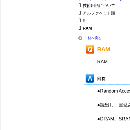
技術用語について
アルファベット順
R
RAM
一覧へ戻る
RAM
RAM
回答
●Random Acc
●読出し、書込
●DRAM、SR