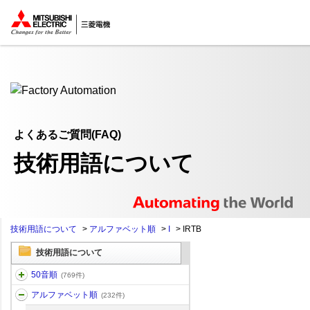
ここから本文
よくあるご質問(FAQ)
技術用語について
技術用語について
>
アルファベット順
>
I
>
IRTB
技術用語について
50音順
(769件)
アルファベット順
(232件)