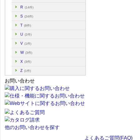
R
(14件)
S
(24件)
T
(8件)
U
(2件)
V
(1件)
W
(3件)
X
(3件)
Z
(1件)
お問い合わせ
他のお問い合わせを探す
よくあるご質問(FAQ)