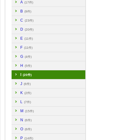
A
(17件)
B
(9件)
C
(23件)
D
(20件)
E
(11件)
F
(11件)
G
(4件)
H
(5件)
I
(20件)
J
(6件)
K
(2件)
L
(7件)
M
(15件)
N
(6件)
O
(6件)
P
(14件)