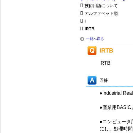
技術用語について
アルファベット順
I
IRTB
一覧へ戻る
IRTB
IRTB
回答
●Industrial Re
●産業用BASIC
●コンピュータ
にし、処理時間