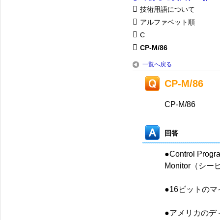
技術用語について
アルファベット順
C
CP-M/86
一覧へ戻る
CP-M/86
CP-M/86
回答
●Control Progr
Monitor（シ
●16ビットのマ
●アメリカのデ