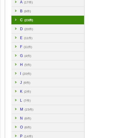
A
(17件)
B
(9件)
C
(23件)
D
(20件)
E
(11件)
F
(11件)
G
(4件)
H
(5件)
I
(20件)
J
(6件)
K
(2件)
L
(7件)
M
(15件)
N
(6件)
O
(6件)
P
(14件)