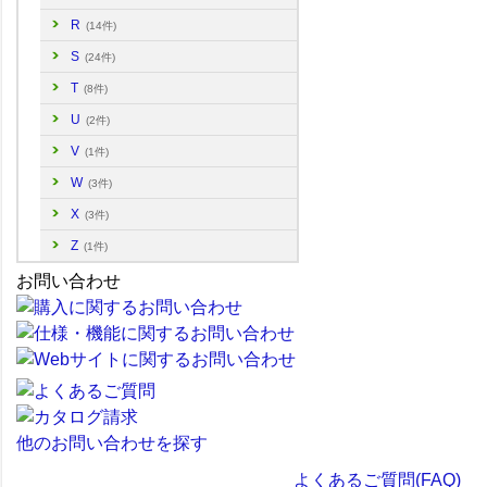
R
(14件)
S
(24件)
T
(8件)
U
(2件)
V
(1件)
W
(3件)
X
(3件)
Z
(1件)
お問い合わせ
他のお問い合わせを探す
よくあるご質問(FAQ)