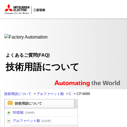
ここから本文
よくあるご質問(FAQ)
技術用語について
技術用語について
>
アルファベット順
>
C
>
CP-M/86
技術用語について
50音順
(769件)
アルファベット順
(232件)