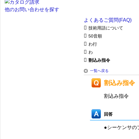
他のお問い合わせを探す
よくあるご質問(FAQ)
技術用語について
50音順
わ行
わ
割込み指令
一覧へ戻る
割込み指令
割込み指令
回答
●シーケンサの