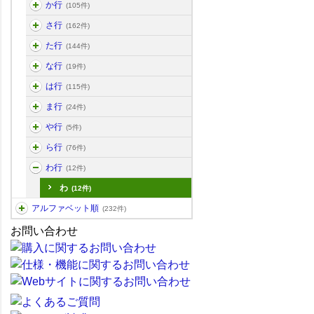
か行
(105件)
さ行
(162件)
た行
(144件)
な行
(19件)
は行
(115件)
ま行
(24件)
や行
(5件)
ら行
(76件)
わ行
(12件)
わ
(12件)
アルファベット順
(232件)
お問い合わせ