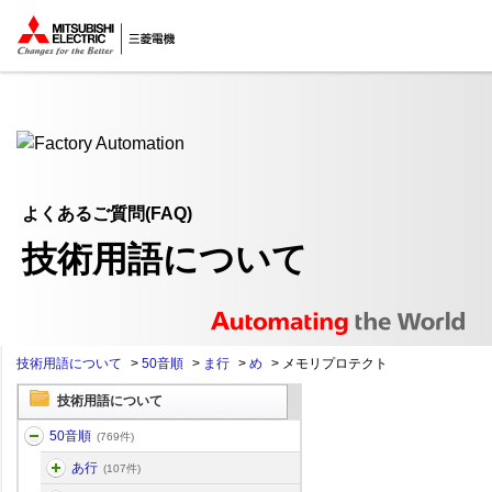
ここから本文
よくあるご質問(FAQ)
技術用語について
技術用語について
>
50音順
>
ま行
>
め
>
メモリプロテクト
技術用語について
50音順
(769件)
あ行
(107件)