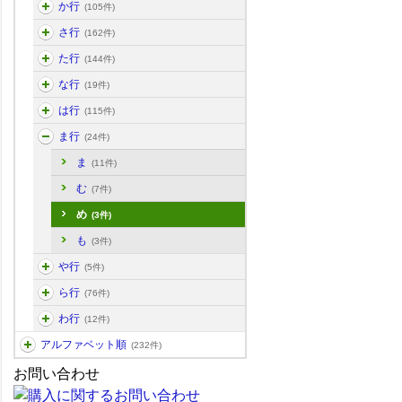
か行
(105件)
さ行
(162件)
た行
(144件)
な行
(19件)
は行
(115件)
ま行
(24件)
ま
(11件)
む
(7件)
め
(3件)
も
(3件)
や行
(5件)
ら行
(76件)
わ行
(12件)
アルファベット順
(232件)
お問い合わせ