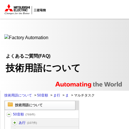
ここから本文
よくあるご質問(FAQ)
技術用語について
技術用語について
>
50音順
>
ま行
>
ま
>
マルチタスク
技術用語について
50音順
(769件)
あ行
(107件)