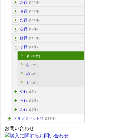
か行
(105件)
さ行
(162件)
た行
(144件)
な行
(19件)
は行
(115件)
ま行
(24件)
ま
(11件)
む
(7件)
め
(3件)
も
(3件)
や行
(5件)
ら行
(76件)
わ行
(12件)
アルファベット順
(232件)
お問い合わせ