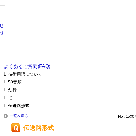
よくあるご質問(FAQ)
技術用語について
50音順
た行
て
伝送路形式
一覧へ戻る
No : 1530
伝送路形式