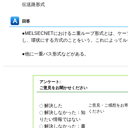
伝送路形式
回答
●MELSECNETにおけるニ重ループ形式とは、ケ
し、環状にする方式のことをいう。これによってル
●他に一重バス形式などがある。
アンケート:
ご意見をお聞かせください
ご意見・ご感想をお
解決した
ください
解決しなかった：知
りたい情報ではない
解決しなかった：書