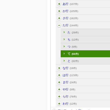
あ行
(107件)
か行
(105件)
さ行
(162件)
た行
(144件)
た
(29件)
ち
(12件)
つ
(5件)
て
(66件)
と
(32件)
な行
(19件)
は行
(115件)
ま行
(24件)
や行
(5件)
ら行
(76件)
わ行
(12件)