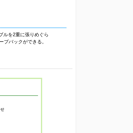
ーブルを2重に張りめぐら
ープバックができる。
寄せ