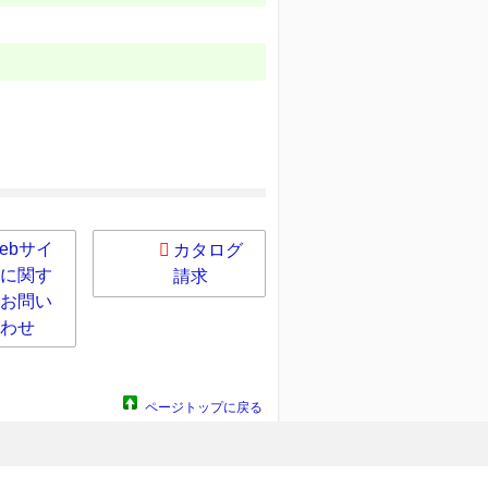
ebサイ
カタログ
に関す
請求
お問い
わせ
ページトップに戻る