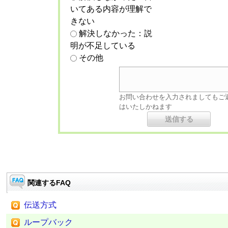
いてある内容が理解で
きない
解決しなかった：説
明が不足している
その他
お問い合わせを入力されましてもご
はいたしかねます
関連するFAQ
伝送方式
ループバック