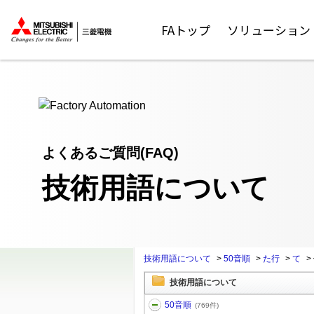
ここから本文
FAトップ
ソリューション
よくあるご質問(FAQ)
技術用語について
技術用語について
>
50音順
>
た行
>
て
>
技術用語について
50音順
(769件)