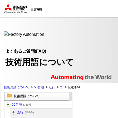
ここから本文
よくあるご質問(FAQ)
技術用語について
技術用語について
>
50音順
>
た行
>
て
>
伝送帯域
技術用語について
50音順
(769件)
あ行
(107件)