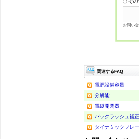
その
お問い合
関連するFAQ
電源設備容量
分解能
電磁開閉器
バックラッシュ補
ダイナミックブレ