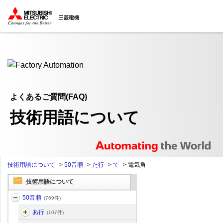
ここから本文
よくあるご質問(FAQ)
技術用語について
技術用語について
>
50音順
>
た行
>
て
>
電気角
技術用語について
50音順
(769件)
あ行
(107件)