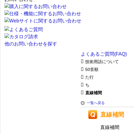
他のお問い合わせを探す
よくあるご質問(FAQ)
技術用語について
50音順
た行
ち
直線補間
一覧へ戻る
直線補間
直線補間