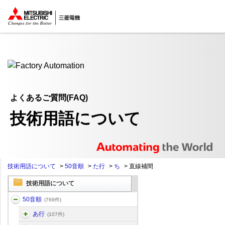
ここから本文
よくあるご質問(FAQ)
技術用語について
技術用語について
>
50音順
>
た行
>
ち
>
直線補間
技術用語について
50音順
(769件)
あ行
(107件)