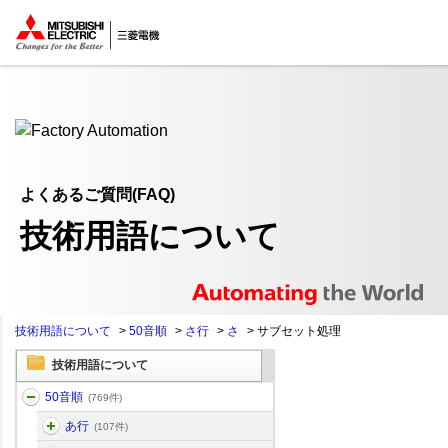
ここから本文
よくあるご質問(FAQ)
技術用語について
技術用語について
>
50音順
>
さ行
>
さ
>
サブセット処理
技術用語について
50音順
(769件)
あ行
(107件)