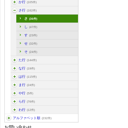
か行
(105件)
さ行
(162件)
さ
(36件)
し
(47件)
す
(23件)
せ
(32件)
そ
(24件)
た行
(144件)
な行
(19件)
は行
(115件)
ま行
(24件)
や行
(5件)
ら行
(76件)
わ行
(12件)
アルファベット順
(232件)
お問い合わせ