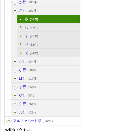
か行
(105件)
さ行
(162件)
さ
(36件)
し
(47件)
す
(23件)
せ
(32件)
そ
(24件)
た行
(144件)
な行
(19件)
は行
(115件)
ま行
(24件)
や行
(5件)
ら行
(76件)
わ行
(12件)
アルファベット順
(232件)
お問い合わせ