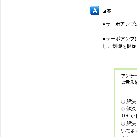
回答
●サーボアンプ
●サーボアンプ
し、制御を開始
アンケー
ご意見
解決
解決
りたい
解決
いてあ