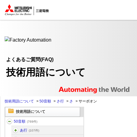
ここから本文
よくあるご質問(FAQ)
技術用語について
技術用語について
>
50音順
>
さ行
>
さ
>
サーボオン
技術用語について
50音順
(769件)
あ行
(107件)