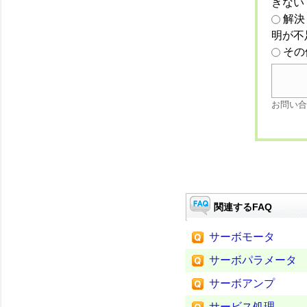
きない
解決
明が不
その
お問い合
関連するFAQ
サーボモータ
サーボパラメータ
サーボアンプ
サービス処理